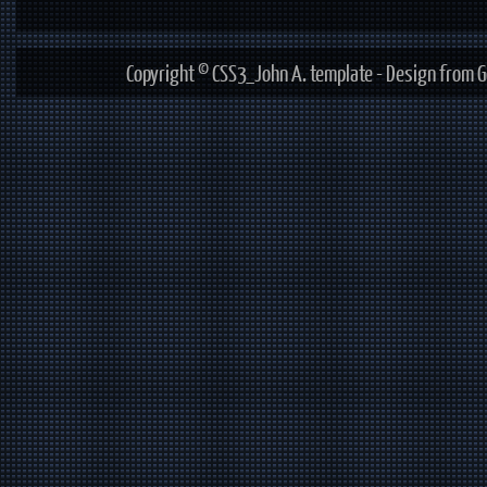
Copyright © CSS3_John A. template - Design from G