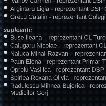
Ivanov Carmen - reprezentant DSP
Argintaru Ligia - reprezentant DSP 
Grecu Catalin - reprezentant Colegi
supleanti:
Buse Ileana – reprezentant CL Turc
Calugaru Nicolae – reprezentant CL
Naluca Mihai-Razvan – reprezentan
Paun Elena - reprezentant Primar T
Oproiu Vasilica - reprezentant DSP
Spirlea Roxana Olivia - reprezenta
Radulescu Mihnea-Bujorica - reprez
Medicilor Gorj