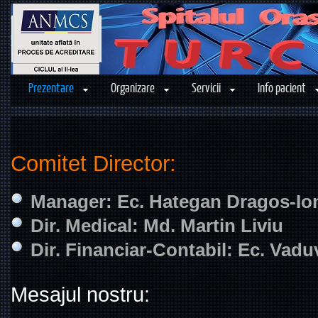
Prezentare
Organizare
Servicii
Info pacient
Comitet Director:
Manager: Ec. Hategan Dragos-Io
Dir. Medical: Md. Martin Liviu
Dir. Financiar-Contabil: Ec. Vad
Mesajul nostru: