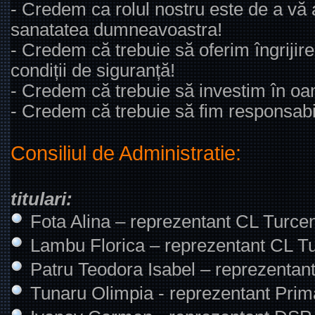
- Credem ca rolul nostru este de a vă 
sanatatea dumneavoastra!
- Credem că trebuie să oferim îngrijire 
condiții de siguranță!
- Credem că trebuie să investim în oam
- Credem că trebuie să fim responsabil
Consiliul de Administratie:
titulari:
Fota Alina – reprezentant CL Turcen
Lambu Florica – reprezentant CL T
Patru Teodora Isabel – reprezentan
Tunaru Olimpia - reprezentant Prim