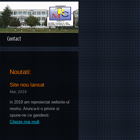
Contact
Noutati:
Site nou lansat
Mai, 2019
in 2019 am reproiectat website-ul
nostru. Arunca-ti o privire si
spune-ne ce gandesti.
Citeste mai mult