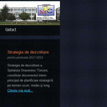
Contact
Strategia de dezvoltare
pentru perioada 2017-2021
Strategia de dezvoltare a
Spitalului Orasenesc Turceni,
constituie documentul intern
principal de planificare strategică
pe termen scurt, mediu şi lung.
Citeste mai mult...