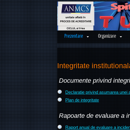
Prezentare
Organizare
Integritate institutional
Documente privind integrit
Declaratie privind asumarea unei ag
Plan de integritate
Rapoarte de evaluare a inc
Raport anual de evaluare a incident