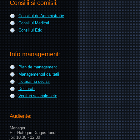
Consilii si comisii:
Consiliul de Administratie
Consiliul Medical
Consiliul Etic
Info management:
Plan de management
Managementul calitatii
Hotarari si decizii
Declaratii
Venituri salariale nete
Audiente:
Manager
Ec. Hategan Dragos Ionut
joi: 10,30 - 12,30